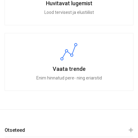
Huvitavat lugemist
Lood tervisest ja elustiilist
Vaata trende
Enim hinnatud pere- ning eriarstid
Otseteed