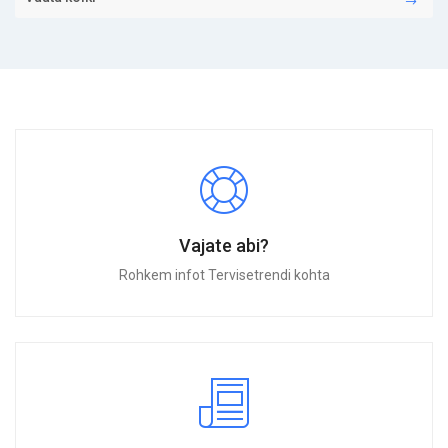
Vajate abi?
Rohkem infot Tervisetrendi kohta