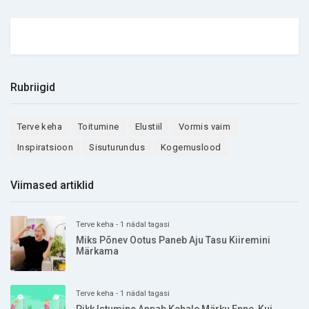
Rubriigid
Terve keha
Toitumine
Elustiil
Vormis vaim
Inspiratsioon
Sisuturundus
Kogemuslood
Viimased artiklid
Terve keha - 1 nädal tagasi
Miks Põnev Ootus Paneb Aju Tasu Kiiremini
Märkama
Terve keha - 1 nädal tagasi