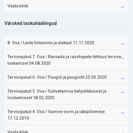
Vaata kõiki
Värsked taskuhäälingud
8. Osa / Laste toitumine ja ülekaal 11.11.2020
Tervisejutud 7. Osa / Rasvade ja rasvhapete tähtsus tervise
toetamisel 04.08.2020
Tervisejutud 6. Osa / Puugid ja puugioht 25.05.2020
Tervisejutud 5. Osa / Suitsetamise kahjulikkusest ja
loobumisest 18.02.2020
Tervisejutud 4. Osa / Vaimne vorm ja läbipõlemine
17.12.2019
Vaata kõiki