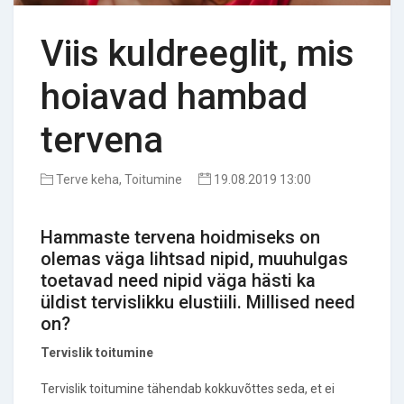
Viis kuldreeglit, mis
hoiavad hambad
tervena
Terve keha, Toitumine
19.08.2019 13:00
Hammaste tervena hoidmiseks on
olemas väga lihtsad nipid, muuhulgas
toetavad need nipid väga hästi ka
üldist tervislikku elustiili. Millised need
on?
Tervislik toitumine
Tervislik toitumine tähendab kokkuvõttes seda, et ei