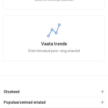
Vaata trende
Enim hinnatud pere- ning eriarstid
Otseteed
Populaarseimad erialad