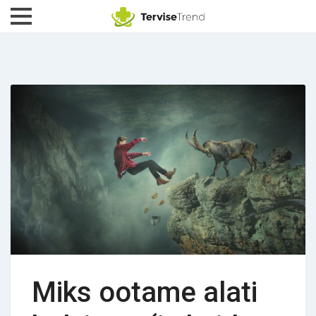
Miks ootame alati