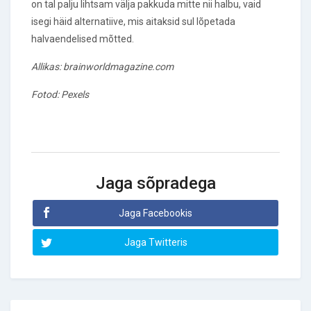
on tal palju lihtsam välja pakkuda mitte nii halbu, vaid
isegi häid alternatiive, mis aitaksid sul lõpetada
halvaendelised mõtted.
Allikas:
brainworldmagazine.com
Fotod: Pexels
Jaga sõpradega
Jaga Facebookis
Jaga Twitteris