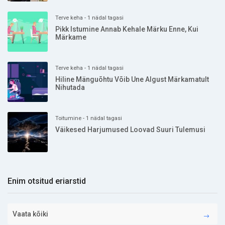
Terve keha - 1 nädal tagasi
Pikk Istumine Annab Kehale Märku Enne, Kui
Märkame
Terve keha - 1 nädal tagasi
Hiline Mänguõhtu Võib Une Algust Märkamatult
Nihutada
Toitumine - 1 nädal tagasi
Väikesed Harjumused Loovad Suuri Tulemusi
Enim otsitud eriarstid
Vaata kõiki