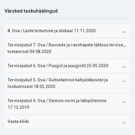
Värsked taskuhäälingud
8. Osa / Laste toitumine ja ülekaal 11.11.2020
Tervisejutud 7. Osa / Rasvade ja rasvhapete tähtsus tervise
toetamisel 04.08.2020
Tervisejutud 6. Osa / Puugid ja puugioht 25.05.2020
Tervisejutud 5. Osa / Suitsetamise kahjulikkusest ja
loobumisest 18.02.2020
Tervisejutud 4. Osa / Vaimne vorm ja läbipõlemine
17.12.2019
Vaata kõiki