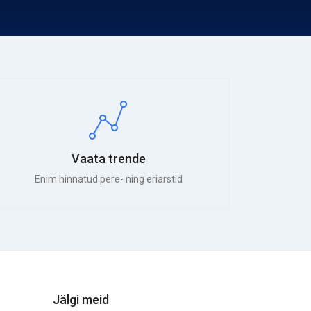
Vaata trende
Enim hinnatud pere- ning eriarstid
Jälgi meid