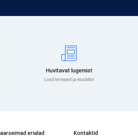
Huvitavat lugemist
Lood tervisest ja elustiilist
aarseimad erialad
Kontaktid