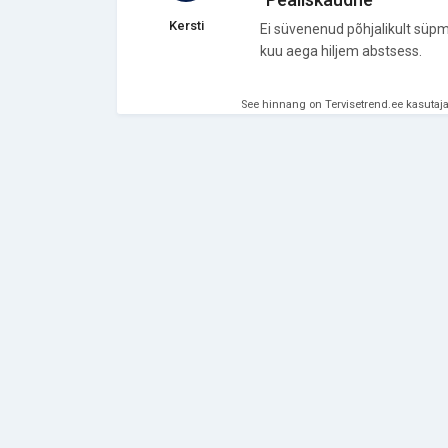
Kersti
Ei süvenenud põhjalikult süpm
kuu aega hiljem abstsess.
See hinnang on Tervisetrend.ee kasutaja