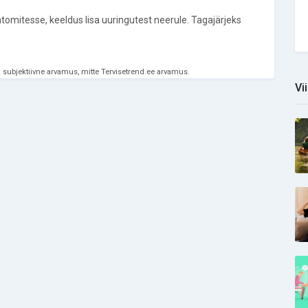
tomitesse, keeldus lisa uuringutest neerule. Tagajärjeks
 subjektiivne arvamus, mitte Tervisetrend.ee arvamus.
Vi