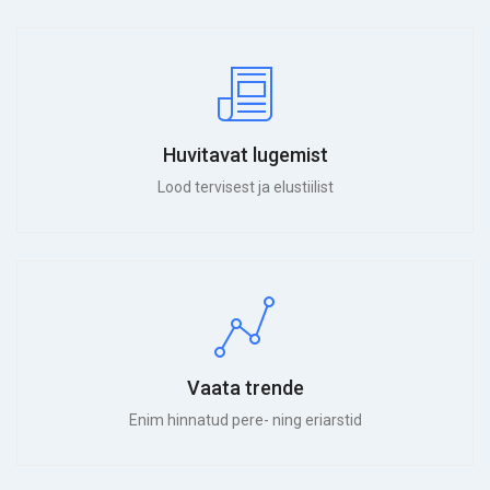
Huvitavat lugemist
Lood tervisest ja elustiilist
Vaata trende
Enim hinnatud pere- ning eriarstid