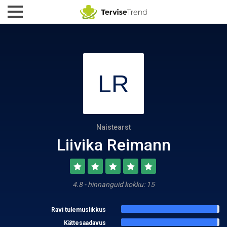
Naistearst
Liivika Reimann
4.8 - hinnanguid kokku: 15
Ravi tulemuslikkus
Kättesaadavus