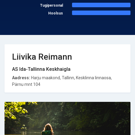
Tugipersonal
Hoolsus
Liivika Reimann
AS Ida-Tallinna Keskhaigla
Aadress:
Harju maakond, Tallinn, Kesklinna linnaosa,
Pärnu mnt 104