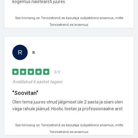
kogemus naistearsti juures.
See hinnang on Tervisetrend.ee kasutaja subjektiivne arvamus, mitte
Tervisetrend.ee arvamus.
R
5/5
Avaldatud 6 aastat tagasi
"Soovitan"
Olen tema juures olnud jälgimisel üle 2 aasta ja siiani olen
väga rahule jäänud. Hooliv, toetav ja professionaalne arst.
See hinnang on Tervisetrend.ee kasutaja subjektiivne arvamus, mitte
Tervisetrend.ee arvamus.