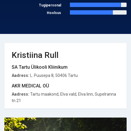
Tugipersonal
Hoolsus
Kristiina Rull
SA Tartu Ülikooli Kliinikum
Aadress:
L. Puusepa 8, 50406 Tartu
AKR MEDICAL OÜ
Aadress:
Tartu maakond, Elva vald, Elva linn, Supelranna
tn 21