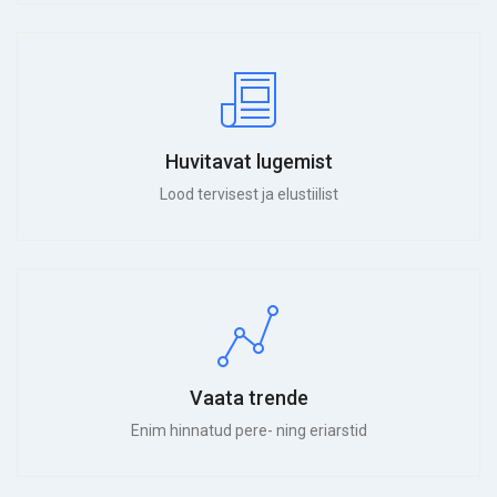
Huvitavat lugemist
Lood tervisest ja elustiilist
Vaata trende
Enim hinnatud pere- ning eriarstid