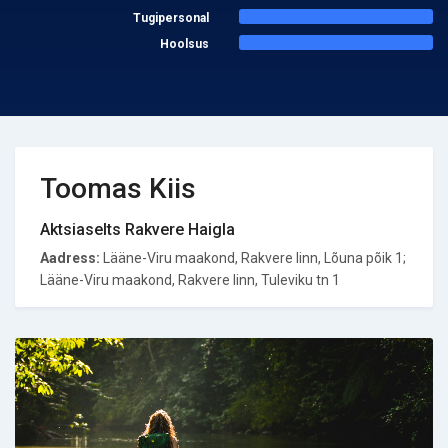
Tugipersonal
Hoolsus
Toomas Kiis
Aktsiaselts Rakvere Haigla
Aadress:
Lääne-Viru maakond, Rakvere linn, Lõuna põik 1;
Lääne-Viru maakond, Rakvere linn, Tuleviku tn 1