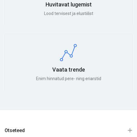
Huvitavat lugemist
Lood tervisest ja elustiilist
Vaata trende
Enim hinnatud pere- ning eriarstid
Otseteed