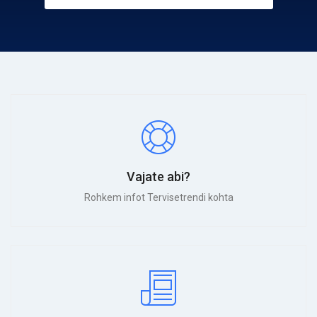
Vajate abi?
Rohkem infot Tervisetrendi kohta