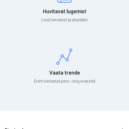
Huvitavat lugemist
Lood tervisest ja elustiilist
Vaata trende
Enim hinnatud pere- ning eriarstid