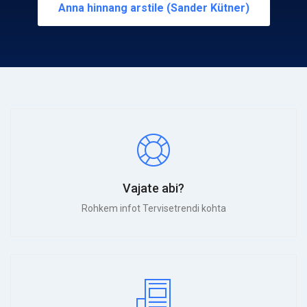
Anna hinnang arstile (Sander Kütner)
Vajate abi?
Rohkem infot Tervisetrendi kohta