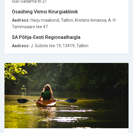
Uus-Sadama tn 21
Osaühing Viimsi Kirurgiakliinik
Aadress:
Harju maakond, Tallinn, Kristiine linnaosa, A. H.
Tammsaare tee 47
SA Põhja-Eesti Regionaalhaigla
Aadress:
J. Sütiste tee 19, 13419, Tallinn