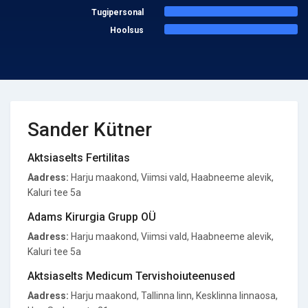
Tugipersonal
Hoolsus
Sander Kütner
Aktsiaselts Fertilitas
Aadress:
Harju maakond, Viimsi vald, Haabneeme alevik,
Kaluri tee 5a
Adams Kirurgia Grupp OÜ
Aadress:
Harju maakond, Viimsi vald, Haabneeme alevik,
Kaluri tee 5a
Aktsiaselts Medicum Tervishoiuteenused
Aadress:
Harju maakond, Tallinna linn, Kesklinna linnaosa,