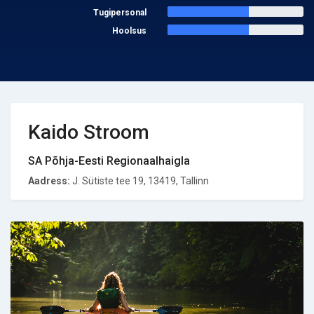
Tugipersonal
Hoolsus
Kaido Stroom
SA Põhja-Eesti Regionaalhaigla
Aadress:
J. Sütiste tee 19, 13419, Tallinn