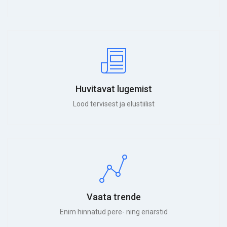
Huvitavat lugemist
Lood tervisest ja elustiilist
Vaata trende
Enim hinnatud pere- ning eriarstid