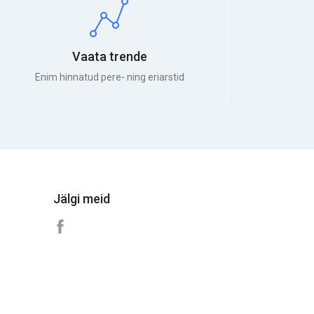
Vaata trende
Enim hinnatud pere- ning eriarstid
Jälgi meid