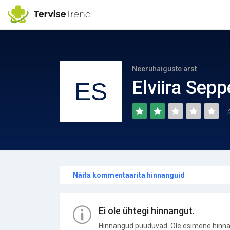
Neeruhaiguste arst
Elviira Sepp
Näita kommentaarita hinnanguid
Ei ole ühtegi hinnangut.
Hinnangud puuduvad. Ole esimene hinna