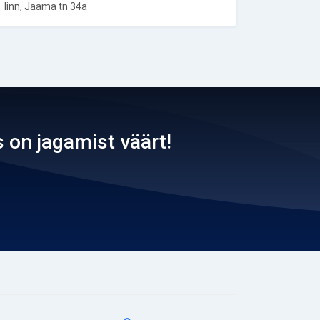
linn, Jaama tn 34a
 on jagamist väärt!