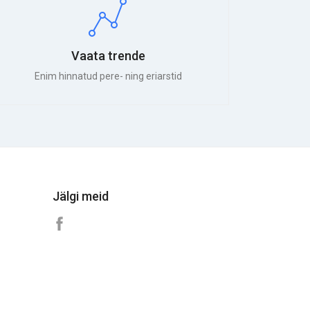
Vaata trende
Enim hinnatud pere- ning eriarstid
Jälgi meid