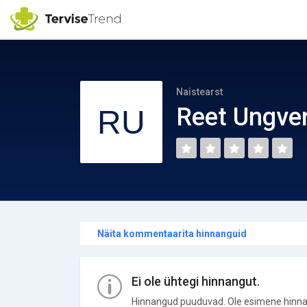
Naistearst
Reet Ungve
Näita kommentaarita hinnanguid
Ei ole ühtegi hinnangut.
Hinnangud puuduvad. Ole esimene hinna