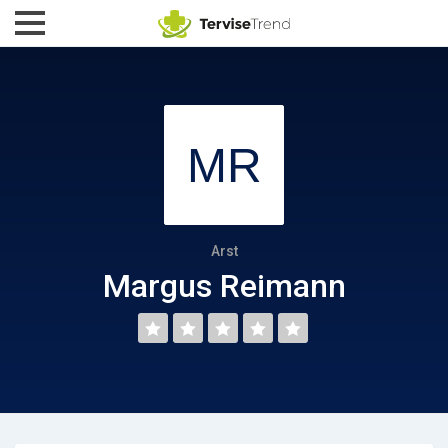
Arst
Margus Reimann