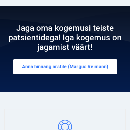
Jaga oma kogemusi teiste
patsientidega! Iga kogemus on
jagamist väärt!
Anna hinnang arstile (Margus Reimann)