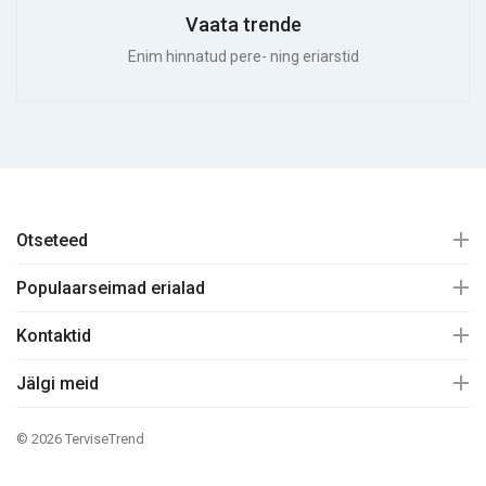
Vaata trende
Enim hinnatud pere- ning eriarstid
Otseteed
Populaarseimad erialad
Kontaktid
Jälgi meid
© 2026 TerviseTrend