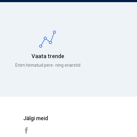
Vaata trende
Enim hinnatud pere- ning eriarstid
Jälgi meid