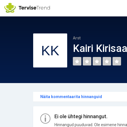
Arst
Kairi Kirisa
Näita kommentaarita hinnanguid
Ei ole ühtegi hinnangut.
Hinnangud puuduvad. Ole esimene hinna