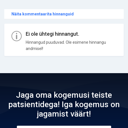
Näita kommentaarita hinnanguid
Ei ole ühtegi hinnangut.
Hinnangud puuduvad. Ole esimene hinnangu
andmisel!
Jaga oma kogemusi teiste
patsientidega! Iga kogemus on
jagamist väärt!