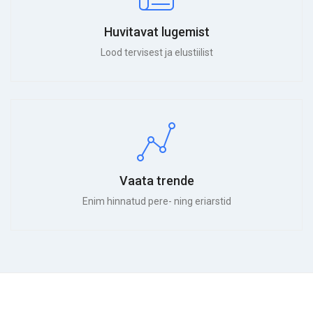
Huvitavat lugemist
Lood tervisest ja elustiilist
Vaata trende
Enim hinnatud pere- ning eriarstid