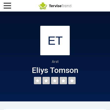
Arst
Eliys Tomson