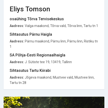
Eliys Tomson
osaühing Tõrva Tervisekeskus
Aadress:
Valga maakond, Tõrva vald, Tõrva linn, Tartu tn 1
Sihtasutus Pärnu Haigla
Aadress:
Pärnu maakond, Pärnu linn, Pärnu linn, Ristiku tn
1
SA Põhja-Eesti Regionaalhaigla
Aadress:
J. Sütiste tee 19, 13419, Tallinn
Sihtasutus Tartu Kiirabi
Aadress:
Jõgeva maakond, Mustvee vald, Mustvee linn,
Tartu tn 28