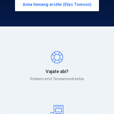
Anna hinnang arstile (Eliys Tomson)
Vajate abi?
Rohkem infot Tervisetrendi kohta