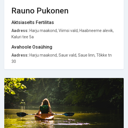
Rauno Pukonen
Aktsiaselts Fertilitas
Aadress:
Harju maakond, Viimsi vald, Haabneeme alevik,
Kaluri tee 5a
Avahoole Osaühing
Aadress:
Harju maakond, Saue vald, Saue linn, Tõkke tn
30