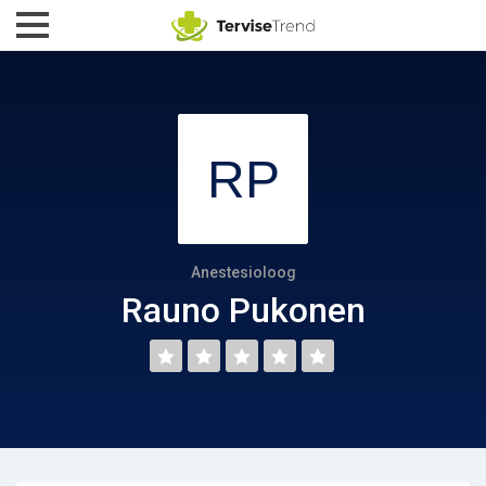
Anestesioloog
Rauno Pukonen