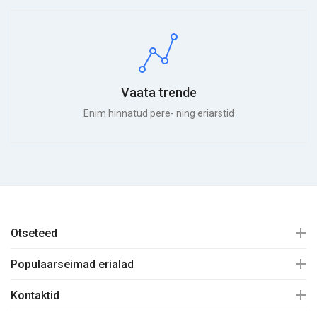
Vaata trende
Enim hinnatud pere- ning eriarstid
Otseteed
Populaarseimad erialad
Kontaktid