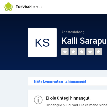
Anestesioloog
Kaili Sarap
Näita kommentaarita hinnanguid
Ei ole ühtegi hinnangut.
Hinnangud puuduvad. Ole esimene hinna