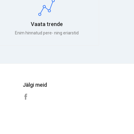
Vaata trende
Enim hinnatud pere- ning eriarstid
Jälgi meid