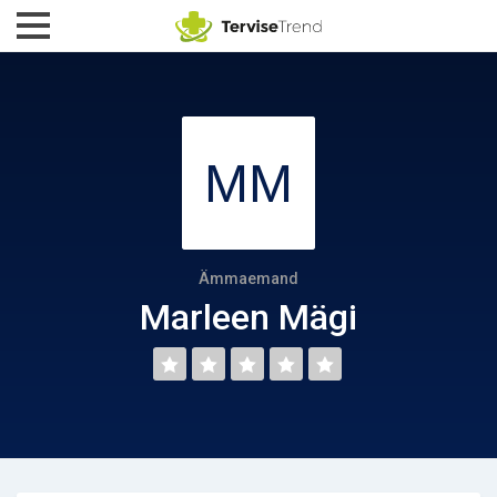
Ämmaemand
Marleen Mägi