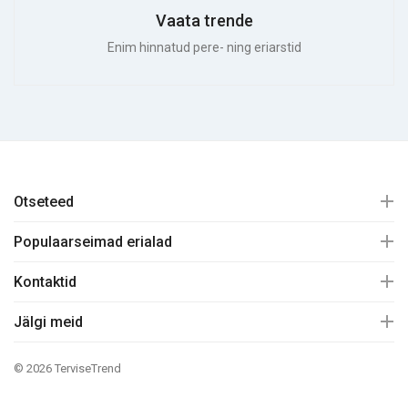
Vaata trende
Enim hinnatud pere- ning eriarstid
Otseteed
Populaarseimad erialad
Kontaktid
Jälgi meid
© 2026 TerviseTrend