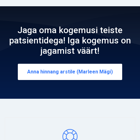
Jaga oma kogemusi teiste
patsientidega! Iga kogemus on
jagamist väärt!
Anna hinnang arstile (Marleen Mägi)