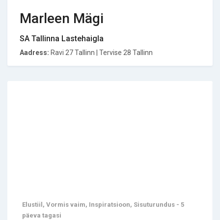
Marleen Mägi
SA Tallinna Lastehaigla
Aadress:
Ravi 27 Tallinn | Tervise 28 Tallinn
Elustiil, Vormis vaim, Inspiratsioon, Sisuturundus - 5
päeva tagasi